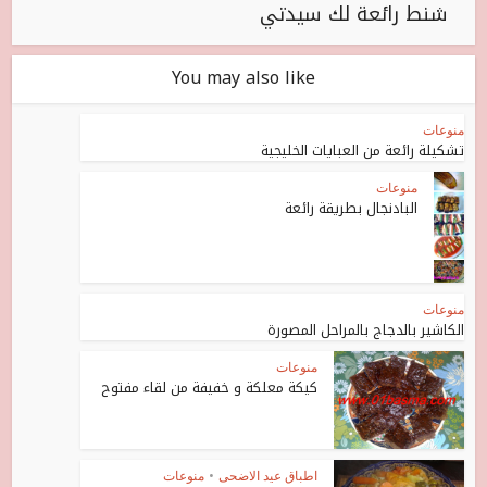
شنط رائعة لك سيدتي
You may also like
منوعات
تشكيلة رائعة من العبايات الخليجية
منوعات
البادنجال بطريقة رائعة
منوعات
الكاشير بالدجاج بالمراحل المصورة
منوعات
كيكة معلكة و خفيفة من لقاء مفتوح
اطباق عيد الاضحى
•
منوعات