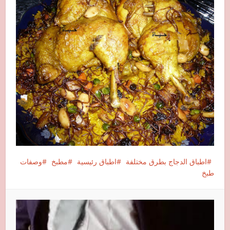
اطباق الدجاج بطرق مختلفة
اطباق رئيسية
مطبخ
وصفات
طبخ