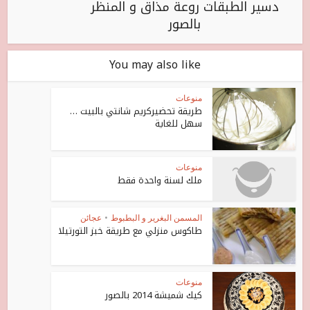
دسير الطبقات روعة مذاق و المنظر
بالصور
You may also like
منوعات
طريقة تحضيركريم شانتي بالبيت …
سهل للغاية
منوعات
ملك لسنة واحدة فقط
المسمن البغرير و البطبوط
•
عجائن
طاكوس منزلي مع طريقة خبز التورتيلا
منوعات
كيك شميشة 2014 بالصور