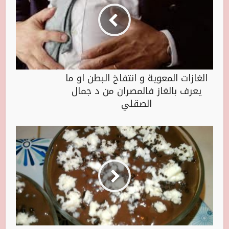
الغازات المعوية و انتفاخ البطن او ما
يعرف بالغاز فالمصران من د جمال
الصقلي