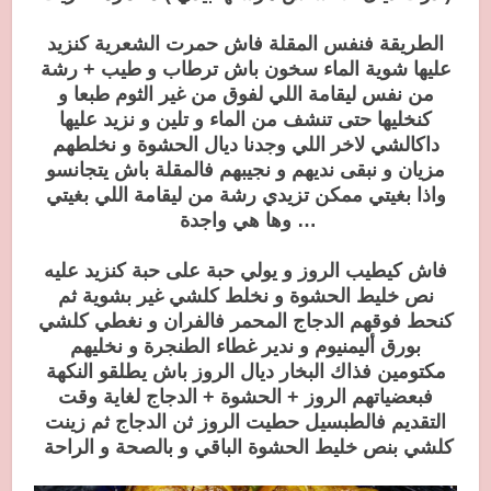
الطريقة فنفس المقلة فاش حمرت الشعرية كنزيد
عليها شوية الماء سخون باش ترطاب و طيب + رشة
من نفس ليقامة اللي لفوق من غير الثوم طبعا و
كنخليها حتى تنشف من الماء و تلين و نزيد عليها
داكالشي لاخر اللي وجدنا ديال الحشوة و نخلطهم
مزيان و نبقى نديهم و نجيبهم فالمقلة باش يتجانسو
واذا بغيتي ممكن تزيدي رشة من ليقامة اللي بغيتي
… وها هي واجدة
فاش كيطيب الروز و يولي حبة على حبة كنزيد عليه
نص خليط الحشوة و نخلط كلشي غير بشوية ثم
كنحط فوقهم الدجاج المحمر فالفران و نغطي كلشي
بورق أليمنيوم و ندير غطاء الطنجرة و نخليهم
مكتومين فذاك البخار ديال الروز باش يطلقو النكهة
فبعضياتهم الروز + الحشوة + الدجاج لغاية وقت
التقديم فالطبسيل حطيت الروز ثن الدجاج ثم زينت
كلشي بنص خليط الحشوة الباقي و بالصحة و الراحة