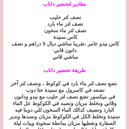
مقادير لتحضير داناب
نصف لتر حليب
نصف لتر ماء بارد
نصف لتر ماء سخون
كاس سنيدة
كاس نيدو عامر ،تقريبا ساشي ديال 5 دراهم و نصف
دانون ڤاني
ساشي ڤاني
طريقة تحضير داناب
نضع نصف لتر ماء بارد في كوكوط ، ونصف لتر آخر
نضعه في كاسرول مع سنيدة حتا دوب
في ميكسور نضع نصف لتر حليب مع نيدو ودانون
وڤاني ونخلط مزيان ونصبه في الكوكوط عل الماء
البارد ونضيف كدالك الماء السخون للي دوبنا فيه
سنيدة ونخلط الكل في الكوكوط مزيان ونسدها وندير
الصفارة ونغطيها مزيان بمانطة سخونة ويبات ليلة