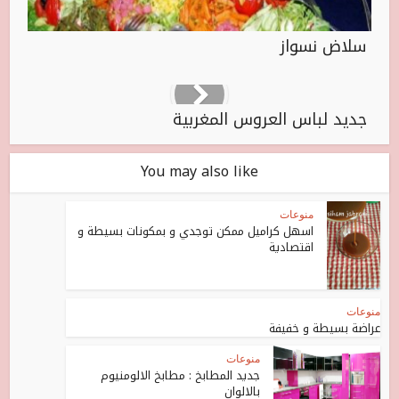
سلاض نسواز
جديد لباس العروس المغربية
You may also like
منوعات
اسهل كراميل ممكن توجدي و بمكونات بسيطة و
اقتصادية
منوعات
عراضة بسيطة و خفيفة
منوعات
جديد المطابخ : مطابخ الالومنيوم
بالالوان