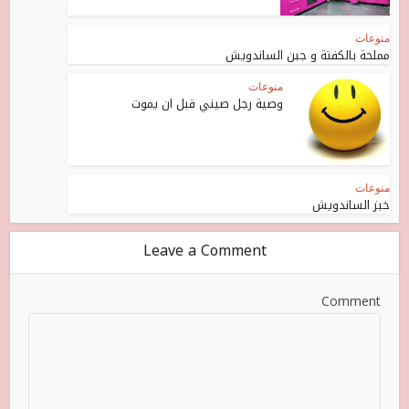
منوعات
مملحة بالكفتة و جبن الساندويش
منوعات
وصية رجل صيني قبل ان يموت
منوعات
خبز الساندويش
Leave a Comment
Comment