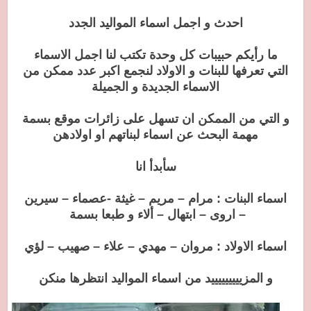
احدث و اجمل اسماء المواليد الجدد
ما رأيكم حبيبات كل وحدة تكتب لنا اجمل الاسماء
التي تعرفها للبنات و الاولاد لنجمع اكبر عدد ممكن من
الاسماء الجديدة و الجميلة
و التي من الممكن ان تسهل على زائرات موقع بسمة
مهمة البحث عن اسماء لبناتهم او اولادهن
سأبدأ انا
اسماء البنات : مرام – مريم – غيثة -عصماء – سيرين
– اروى – ابتهال – ألاء و طبعا بسمة
اسماء الاولاد : مروان – مهدي – علاء – صهيب – لؤي
و المزيييييييييد من اسماء المواليد انتظرها منكن