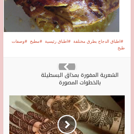
اطباق الدجاج بطرق مختلفة
اطباق رئيسية
مطبخ
وصفات
طبخ
الشعرية المفورة بمذاق البسطيلة
بالخطوات المصورة