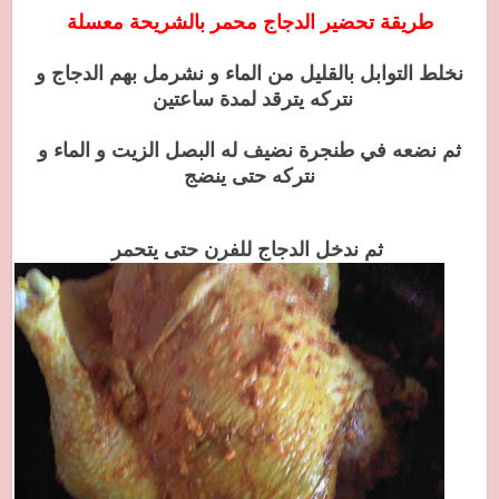
طريقة تحضير الدجاج محمر بالشريحة معسلة
ن
خ
لط التوابل بالقليل من الماء و نشرمل بهم الدجاج و
نتركه يترقد لمدة ساعتين
ثم نضعه في طنجرة نضيف له البصل الزيت و الماء و
نتركه حتى ينضج
ثم ندخل الدجاج للفرن حتى يتحمر