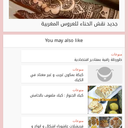
جديد نقش الحناء للعروس المغربية
You may also like
منوعات
طورطة راقية بمقادير اقتصادية
منوعات
كيكة بمكون غريب و غير معتاد في
الكيك
منوعات
كيك الجنواز : كيك ملفوف بالحامض
منوعات
قريشلات عاشوراء اشكال و انواع و