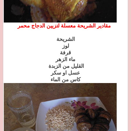
مقادير الشريحة معسلة لتزيين الدجاج محمر
الشريحة
لوز
قرفة
ماء الزهر
القليل من الزبدة
عسل او سكر
كاس من الماء