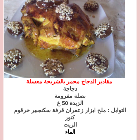
مقادير الدجاج محمر بالشريحة معسلة
دجاجة
بصلة مفرومة
الزبدة 50 غ
التوابل : ملح ابزار زعفران قرفة سكنجبير خرقوم
كنور
الزيت
ال
ماء