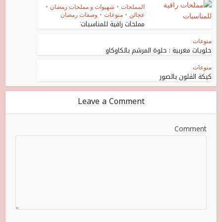
المملحات
•
شهيوات و مملحات رمضان
•
عجائن
•
منوعات
•
وصفات رمضان
مملحات راقية للمناسبات
منوعات
حلويات مغربية : حلوة المرشم بالكاوكاو
منوعات
كيكة الفلون بالصور
Leave a Comment
Comment