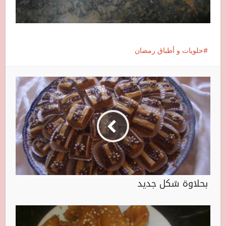
حلويات و أطباق رمضان
بحلاوة شكل جديد