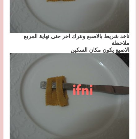
ناخد شريط بالاصبع ونترك اخر حتى نهاية المربع
ملاحظة
الاصبع يكون مكان السكين