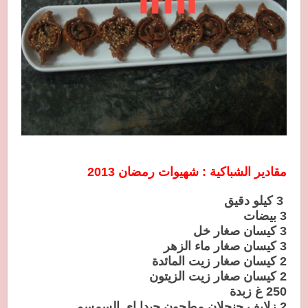
مقادير الشباكية : شهيوات رمضان 2013
3 كيلو دقيق
3 بيضات
3 كيسان صغار خل
3 كيسان صغار ماء الزهر
2 كيسان صغار زيت المائدة
2 كيسان صغار زيت الزيتون
250 غ زبدة
2 زلايف جنجلان مطحون جيدا اي السمسم