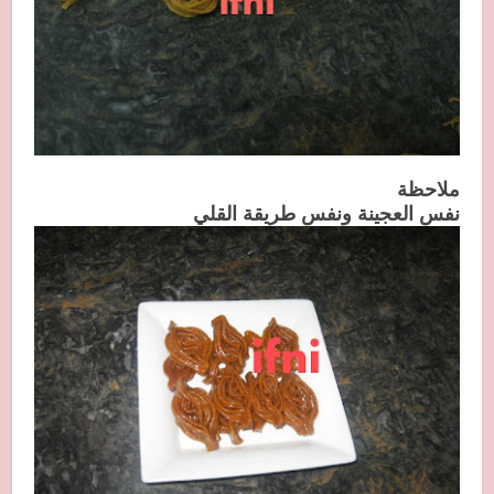
ملاحظة
نفس العجينة ونفس طريقة القلي