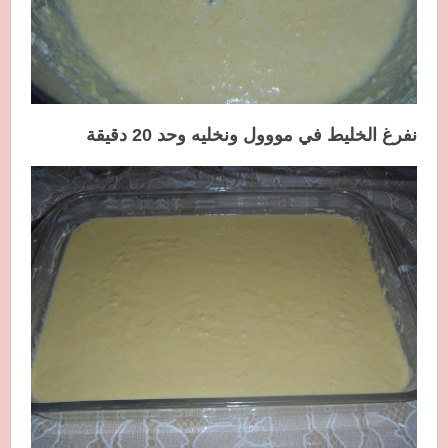
نفرغ الخليط في مووول ونخليه وحد 20 دقيقة