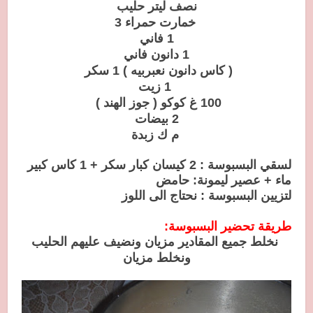
نصف ليتر حليب
خمارت حمراء 3
1 فاني
1 دانون فاني
( كاس دانون نعبربيه ) 1 سكر
1 زيت
100 غ كوكو ( جوز الهند )
2 بيضات
م ك زبدة
لسقي البسبوسة : 2 كيسان كبار سكر + 1 كاس كبير
ماء + عصير ليمونة: حامض
لتزيين البسبوسة : نحتاج الى اللوز
طريقة تحضير البسبوسة:
نخلط جميع المقادير مزيان ونضيف عليهم الحليب
ونخلط مزيان