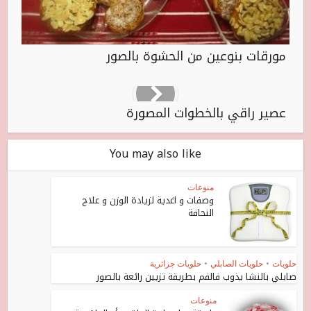
مورقات بنوعين من الحشوة بالصور
عصير راقي بالخطوات المصورة
You may also like
منوعات
وصفات و اغدية لزيادة الوزن و علاج
النحافة
حلويات
•
حلويات الصابلي
•
حلويات جزائرية
صابلي بالنشا يذوب فالفم بطريقة تزيين رائعة بالصور
منوعات