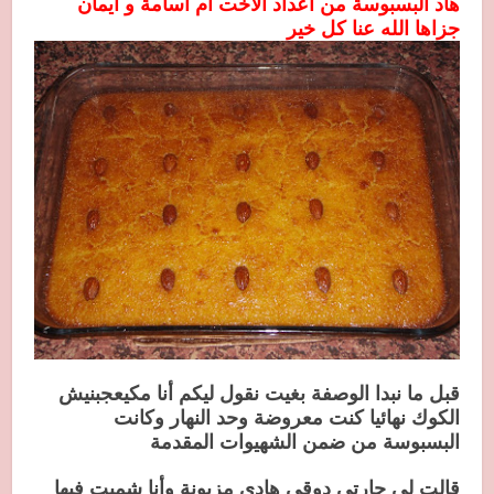
هاد البسبوسة من اعداد الاخت ام اسامة و ايمان
جزاها الله عنا كل خير
قبل ما نبدا الوصفة بغيت نقول ليكم أنا مكيعجبنيش
الكوك نهائيا كنت معروضة وحد النهار وكانت
البسبوسة من ضمن الشهيوات المقدمة
قالت لي جارتي دوقي هادي مزيونة وأنا شميت فيها