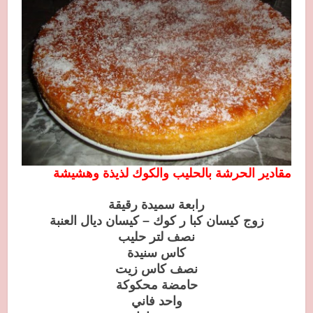
مقادير الحرشة بالحليب والكوك لذيذة وهشيشة
رابعة سميدة رقيقة
زوج كيسان كبا ر كوك – كيسان ديال العنبة
نصف لتر حليب
كاس سنيدة
نصف كاس زيت
حامضة محكوكة
واحد فاني