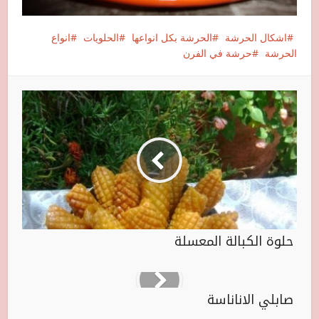
اشكال الحرشة
الحرشة بكل انواعها
الحلويات
انواع
الحرشة
حرشة في الفرن
حلوة الكبالة المعسلة
صابلي الاناناسة