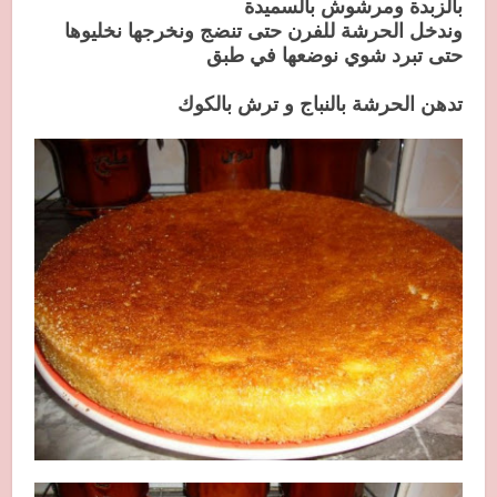
بالزبدة ومرشوش بالسميدة
وندخل الحرشة للفرن حتى تنضج ونخرجها نخليوها
حتى تبرد شوي نوضعها في طبق
تدهن الحرشة بالنباج و ترش بالكوك