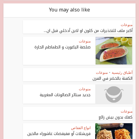
You may also like
منوعات
أكبر ملف للتحذيرات من كلون او لاين أدخلي قبل ان...
منوعات
صلصة الياغورت و الطماطم الحارة
أطباق رئيسية
•
منوعات
الكفتة بالخضر في الفرن
منوعات
جديد ستائر الصالونات المغربية
منوعات
كعك بدون بيض رائع
انواع الفقاص
قريشلات أو فقيقصات عاشوراء مالحين