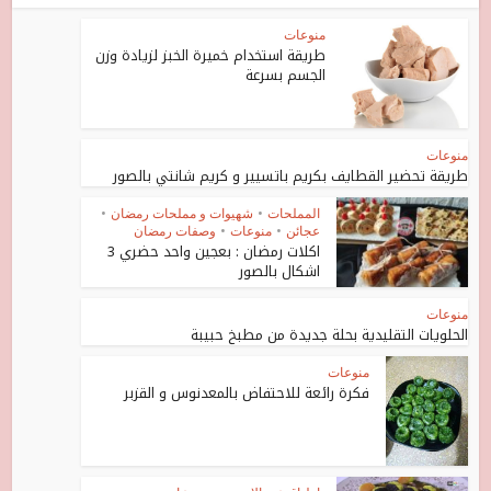
منوعات
طريقة استخدام خميرة الخبز لزيادة وزن
الجسم بسرعة
منوعات
طريقة تحضير القطايف بكريم باتسيير و كريم شانتي بالصور
المملحات
•
شهيوات و مملحات رمضان
•
عجائن
•
منوعات
•
وصفات رمضان
اكلات رمضان : بعجين واحد حضري 3
اشكال بالصور
منوعات
الحلويات التقليدية بحلة جديدة من مطبخ حبيبة
منوعات
فكرة رائعة للاحتفاض بالمعدنوس و القزبر