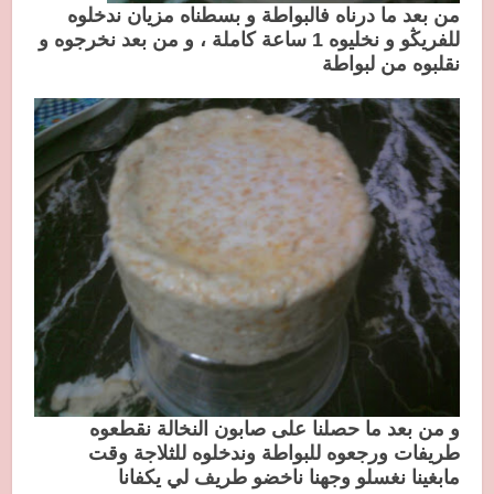
من بعد ما درناه فالبواطة و بسطناه مزيان ندخلوه
للفريڭو و نخليوه 1 ساعة كاملة ، و من بعد نخرجوه و
نقلبوه من لبواطة
و من بعد ما حصلنا على صابون النخالة نقطعوه
طريفات ورجعوه للبواطة وندخلوه للثلاجة وقت
مابغينا نغسلو وجهنا ناخضو طريف لي يكفانا