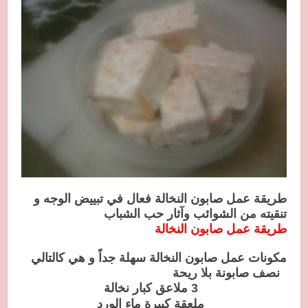
طريقة عمل صابون النخالة فعال في تبييض الوجه و
تنقيته من الشوائب وآثار حب الشباب
طريقة عمل صابون النخالة
مكونات عمل صابون النخالة سهلة جداً و هي كالتالي
نصف صابونة بلا ريحة
3 ملاعق كبار نخالة
ملعقة كبيرة ماء الورد