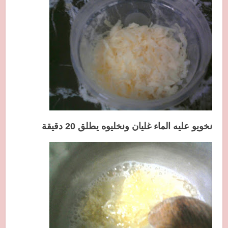
نخويو عليه الماء غليان ونخليوه يطلق 20 دقيقة