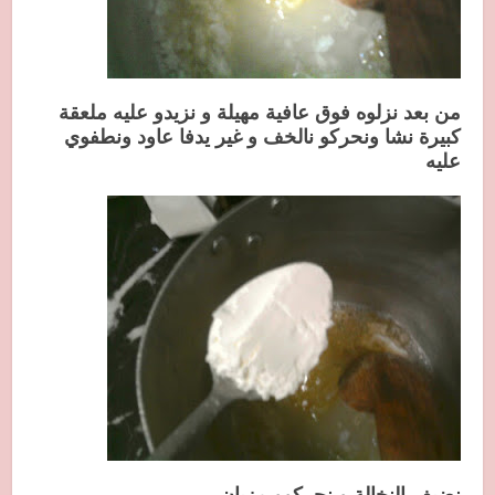
من بعد نزلوه فوق عافية مهيلة و نزيدو عليه ملعقة
كبيرة نشا ونحركو نالخف و غير يدفا عاود ونطفوي
عليه