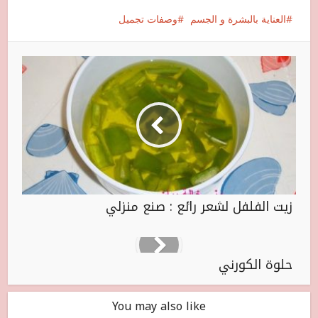
العناية بالبشرة و الجسم
وصفات تجميل
زيت الفلفل لشعر رائع : صنع منزلي
حلوة الكورني
You may also like