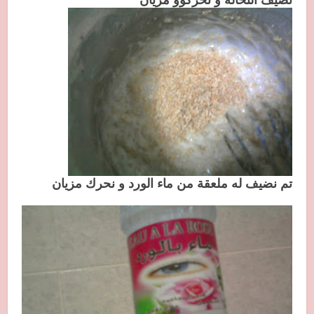
نضيف النخالة و نحركوو مزيان
تم نضيف له ملعقة من ماء الورد و نحرك مزيان