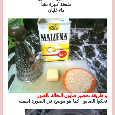
ملعقة كبيرة نشا
ماء غليان
و طريقة تحضير صابون النخالة بالصور
نحكوا الصابون كما هو موضح في الصورة اسفله