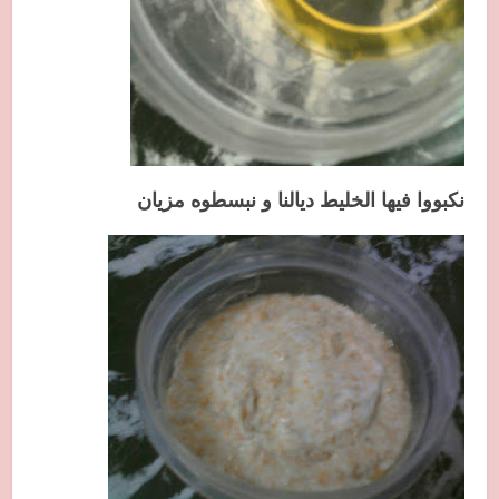
نكبووا فيها الخليط ديالنا و نبسطوه مزيان