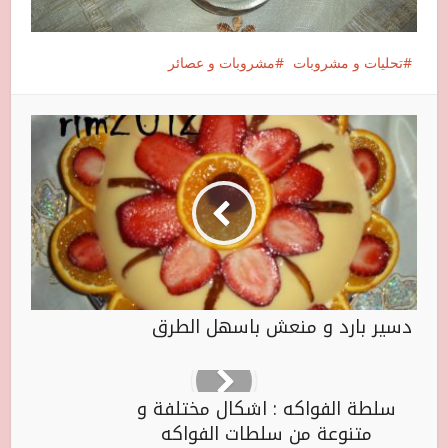
تحليات و مشروبات
مشروبات و عصائر
دسير بارد و منعش باسهل الطرق
سلطة الفواكه : اشكال مختلفة و
متنوعة من سلطات الفواكه