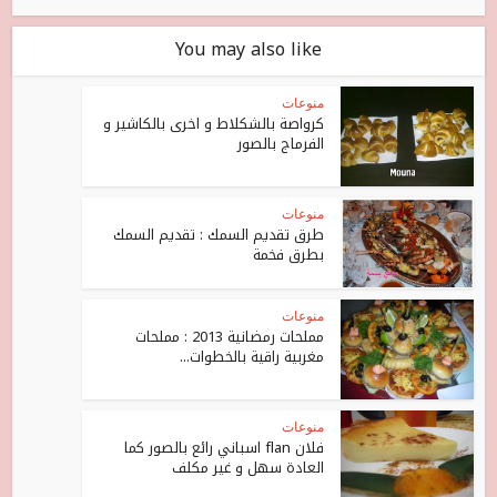
You may also like
منوعات
كرواصة بالشكلاط و اخرى بالكاشير و
الفرماج بالصور
منوعات
طرق تقديم السمك : تقديم السمك
بطرق فخمة
منوعات
مملحات رمضانية 2013 : مملحات
مغربية راقية بالخطوات...
منوعات
فلان flan اسباني رائع بالصور كما
العادة سهل و غير مكلف