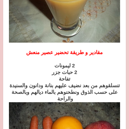
مقادير و طريقة تحضير عصير منعش
2 ليمونات
2 حبات جزر
تفاحة
تنسلقوهم من بعد نضيف عليهم بنانة ودانون والسنيدة
على حسب الذوق ونطحنوهم بالماء ديالهم وبالصحة
والراحة