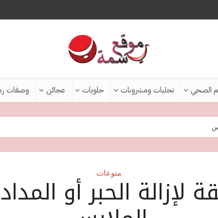
م الصحي
تحليات ومشروبات
حلويات
عجائن
وصفات رم
بس
منوعات
ة لإزالة الحبر أو المداد