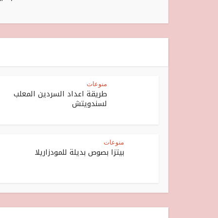
منوعات
طريقة اعداد السردين المعلب
لسندويتش
منوعات
بيتزا بصوص بديلة للمودزاريلا