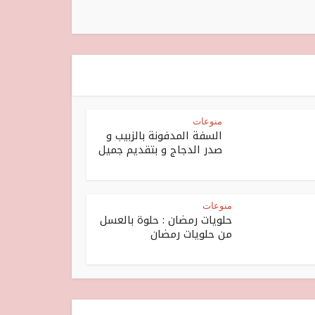
منوعات
السفة المدفونة بالزبيب و
صدر الدجاج و بتقديم جميل
منوعات
حلويات رمضان : حلوة بالعسل
من حلويات رمضان