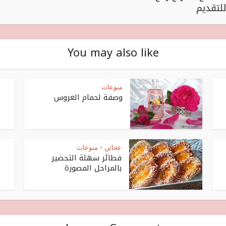
للتقديم
You may also like
منوعات
وصفة لحمام العروس
عجائن
منوعات
•
فطائر سهلة التحضير
بالمراحل المصورة