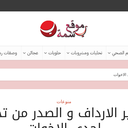
م الصحي
تحليات ومشروبات
حلويات
عجائن
وصفات رم
 الاخوات
منوعات
ر الارداف و الصدر من تج