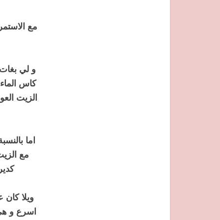
مع الاستمر
و لي بغات 
كاس الماء
الزيت العود
اما بالنسب
مع الزي
كدير
ويلا كان 
اسرع و هي 