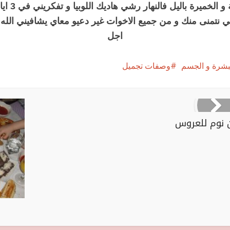
دري الحلبة و الخم
لي نتمنى منك و من جميع الاخوات غير دعيو معاي يشافيني الله 
اجل
البشرة و الجسم
وصفات تجميل
 نوم للعروس