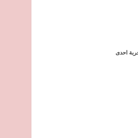
جربة احدى