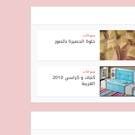
منوعات
حلوة الحصيرة بالصور
منوعات
كنبات و كراسي 2010
الغريبة