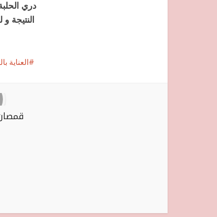
النتيجة و 
العناية ب
قمصان