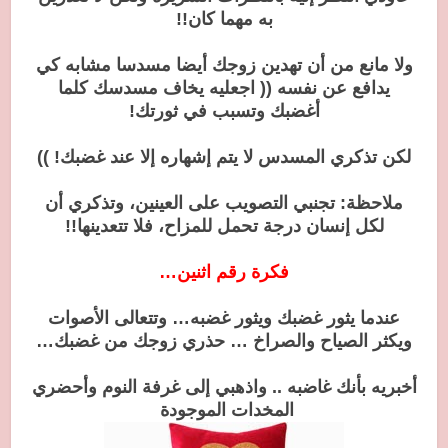
به مهما كان!!
ولا مانع من أن تهدين زوجك أيضا مسدسا مشابه كي
يدافع عن نفسه (( اجعليه يخاف مسدسك كلما
أغضبك وتسبب في ثورتك!
لكن تذكري المسدس لا يتم إشهاره إلا عند غضبك! ))
ملاحظة: تجنبي التصويب على العينين، وتذكري أن
لكل إنسان درجة تحمل للمزاح، فلا تتعدينها!!
فكرة رقم اثنين…
عندما يثور غضبك ويثور غضبه… وتتعالى الأصوات
ويكثر الصياح والصراخ … حذري زوجك من غضبك…
أخبريه بأنك غاضبه .. واذهبي إلى غرفة النوم وأحضري
المخدات الموجودة