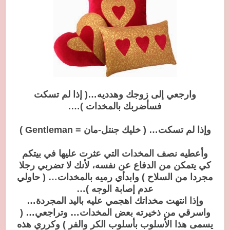
وارجعي إلى زوجك وهدديه…( إذا لم تسكت
فسأضربك بالمخدات )….
وإذا لم تسكت… ( خليك جنتل-مان = Gentleman )
وأعطيه نصف المخدات التي عثرت عليها في بيتكم
كي يتمكن من الدفاع عن نفسه، لأنك لا تضربي رجلا
مجردا من السلاح ) وابدأي رميه بالمخدات… ( حاولي
عدم إصابة الوجه )…
وإذا انتهت مخداتك اهجمي عليه باليد المجردة…
واسرقي من ذخيرته بعض المخدات… وتراجعي… (
يسمى هذا الأسلوب بأسلوب الكر والفر ) وكرري هذه