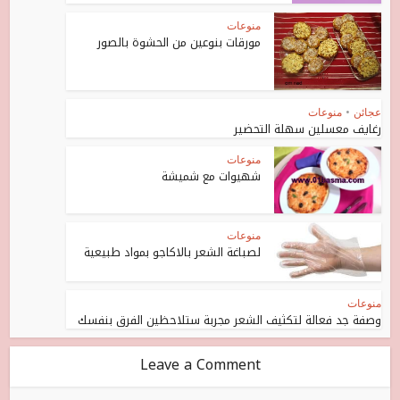
منوعات
مورقات بنوعين من الحشوة بالصور
عجائن
•
منوعات
رغايف معسلين سهلة التحضير
منوعات
شهيوات مع شميشة
منوعات
لصباغة الشعر بالاكاجو بمواد طبيعية
منوعات
وصفة جد فعالة لتكثيف الشعر مجربة ستلاحظين الفرق بنفسك
Leave a Comment