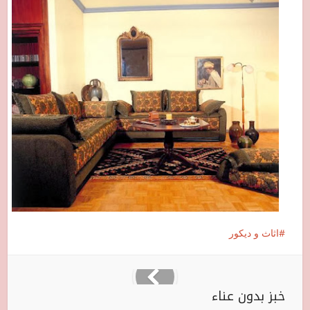
اثاث و ديكور
خبز بدون عناء