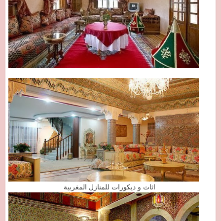
اثاث و ديكورات للمنازل المغربية