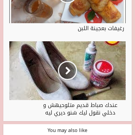
رغيفات بعجينة اللبن
عندك صباط قديم متلوحيهش و
دخلي نقول ليك شنو ديري ليه
You may also like