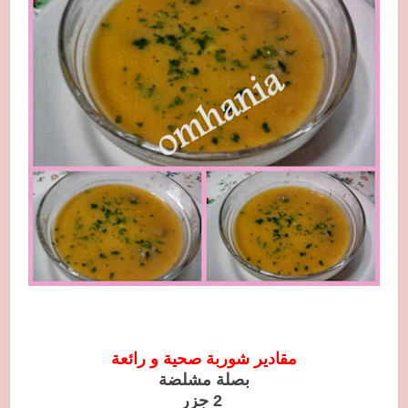
مقادير شوربة صحية و رائعة
بصلة مشلضة
2 جزر