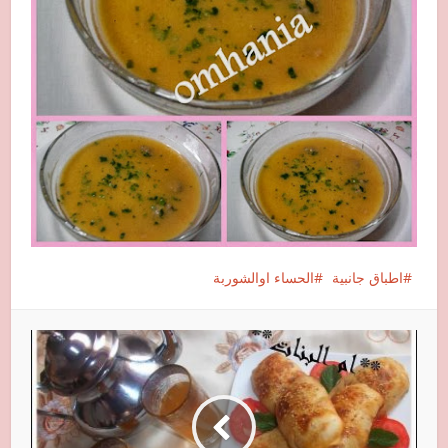
اطباق جانبية
الحساء اوالشوربة