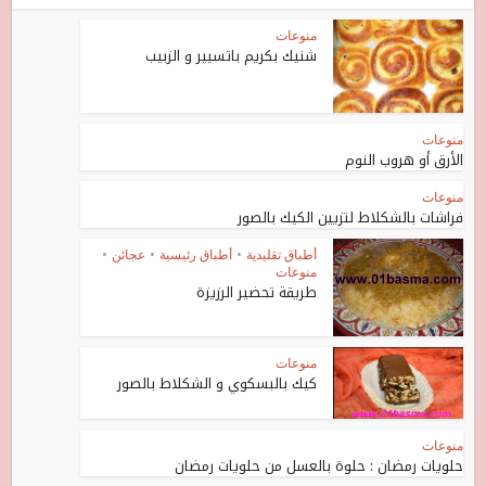
منوعات
شنيك بكريم باتسيير و الزبيب
منوعات
الأرق أو هروب النوم
منوعات
فراشات بالشكلاط لتزيين الكيك بالصور
أطباق تقليدية
•
أطباق رئيسية
•
عجائن
•
منوعات
طريقة تحضير الرزيزة
منوعات
كيك بالبسكوي و الشكلاط بالصور
منوعات
حلويات رمضان : حلوة بالعسل من حلويات رمضان