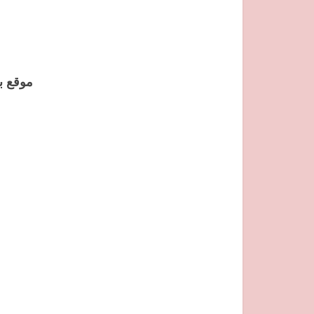
موقع ب