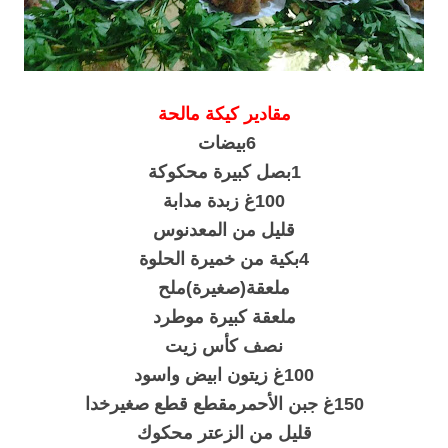
مقادير كيكة مالحة
6بيضات
1بصل كبيرة محكوكة
100غ زبدة مدابة
قليل من المعدنوس
4بكية من خميرة الحلوة
ملعقة(صغيرة)ملح
ملعقة كبيرة موطرد
نصف كأس زيت
100غ زيتون ابيض واسود
150غ جبن الأحمرمقطع قطع صغيرخدا
قليل من الزعتر محكوك