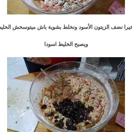
يرا نضف الزيتون الأسود ونخلط بشوية باش ميتوسخش الخل
ويصبح الخليط اسودا