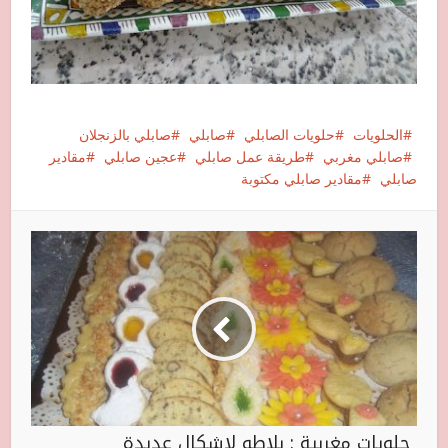
الحلويات
حلويات الصابلي
صابلي
صابلي بالزنجلان
صابلي مغربي
طريقة عمل صابلي
عجين صابلي
مقادير
صابلي
مقادير صابلي مكتوبة
حلويات مغربية : بلاطو لاشكال عديدة