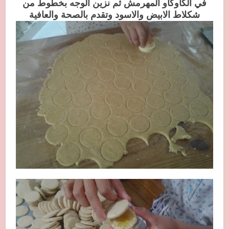
في
الكاوكاو المهرمش ثم نزين الوجه بخطوط من
شكلاط الابيض والاسود وتقدم بالصحة والعافية