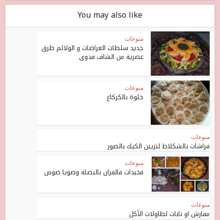
You may also like
منوعات
جديد سلطات العراضات و الولائم طرق
عصرية من الشاف فدوى
منوعات
حلوة بالكركاع
منوعات
فراشات بالشكلاط لتزيين الكيك بالصور
منوعات
فخيدات فالفران بالبصلة وصويا صوص
منوعات
مفارش او نابات لطاولات الأكل