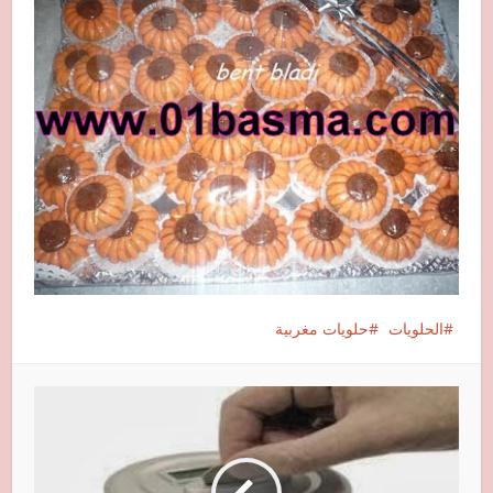
الحلويات
حلويات مغربية