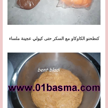
كنطحنو الكاوكاو مع السكر حتى كيولي عجينة ملساء