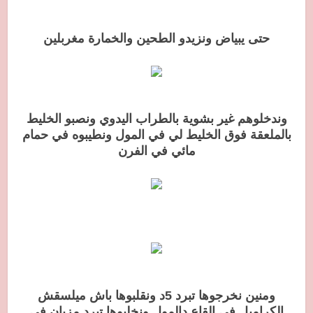
حتى يبياض ونزيدو الطحين والخمارة مغربلين
وندخلوهم غير بشوية بالطراب اليدوي ونصبو الخليط
بالملعقة فوق الخليط لي في المول ونطيبوه في حمام
مائي في الفرن
ومنين نخرجوها تبرد 5د ونقلبوها باش ميلسقش
الكراميل في القاع دالمول ونخليوها تبرد مزيان في