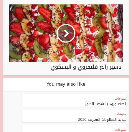
دسير رائع فليفروي و البسكوي
You may also like
منوعات
لصنع ورود بالشمع بالصور
منوعات
جديد الصالونات المغربية 2020
منوعات