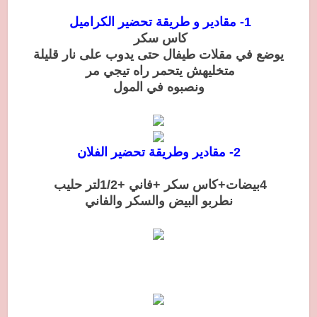
1- مقادير و طريقة تحضير الكراميل
كاس سكر
يوضع في مقلات طيفال حتى يدوب على نار قليلة
متخليهش يتحمر راه تيجي مر
ونصبوه في المول
2- مقادير وطريقة تحضير الفلان
4بيضات+كاس سكر +فاني +1/2لتر حليب
نطربو البيض والسكر والفاني