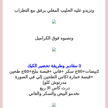
ونزيدو عليه الحليب المغلي برفق مع التطراب
ونصبوه فوق الكراميل
3-مقادير وطريقة تحضير الكيك
2بيضات+60ج سكر +فاني +قبصة ملح+60ج طحين
+قبصة خمارة /كاس الطحين (لي في الصورة
مدرتوش كلو)
درت كاس الا ربع
نخدمو البيض والسكر والفاني