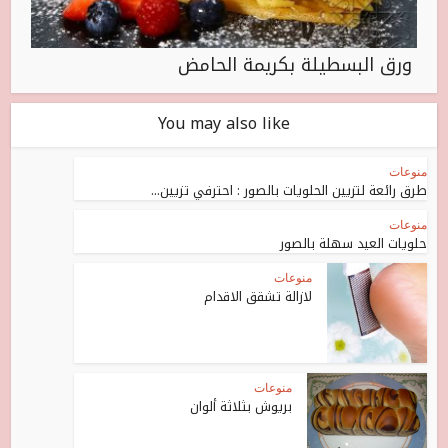
ورق البسطيلة بكريمة الحامض
You may also like
منوعات
طرق رائعة لتزيين الحلويات بالصور : احترفي تزيين...
منوعات
حلويات العيد سهلة بالصور
منوعات
لازالة تشقق الاقدام
منوعات
بريوش بثلاثة ألوان