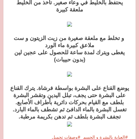
يحتفظ بالخليط في وعاء صغير. تأخذ من الخليط
ملعقة كبيرة
و تخلط مع ملعقة صغيرة من زيت الزيتون و ست
ملاعق كبيرة ماء الورد
يغطى ويترك لمدة ساعة للحصول على عجين لين
(بدون حبيبات)
يوضع القناع على البشرة بواسطة فرشاة. يترك القناع
على البشرة حتى يجف، تبلل اليدين وتقشر البشرة
بلطف مع القيام بحركات دائرية بأطراف الأصابع.
تغسل البشرة بالماء الدافئ ثم تشطف بالماء البارد.
تجفف البشرة بلطف ثم تدهن بكريمة مرطبة.
العناية بالبشرة و الجسم
وصفات تجميل