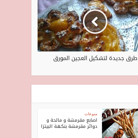
طرق جديدة لتشكيل العجين المورق
منوعات
اصابع مقرمشة و مالحة و
دوائر مقرمشة بنكهة البيتزا