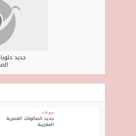
جديد حلويات
الصد
منوعات
جديد الصالونات العصرية
المغريبة