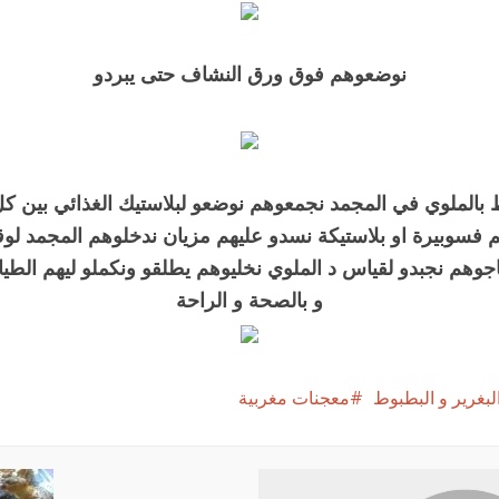
نوضعوهم فوق ورق النشاف حتى يبردو
ظ بالملوي في المجمد نجمعوهم نوضعو لبلاستيك الغذائي بين كل
فسوبيرة او بلاستيكة نسدو عليهم مزيان ندخلوهم المجمد لو
اجوهم نجبدو لقياس د الملوي نخليوهم يطلقو ونكملو ليهم الط
و بالصحة و الراحة
بغرير و البطبوط
معجنات مغربية