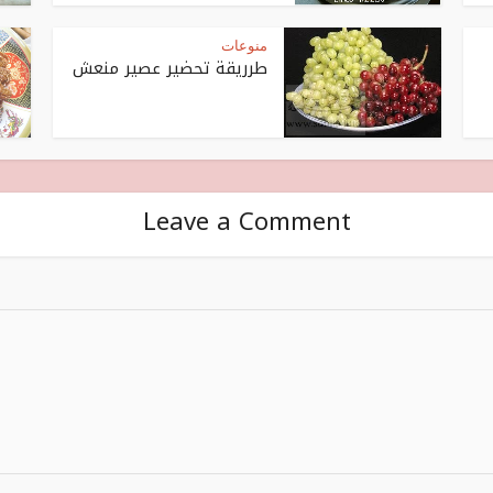
منوعات
طرريقة تحضير عصير منعش
Leave a Comment