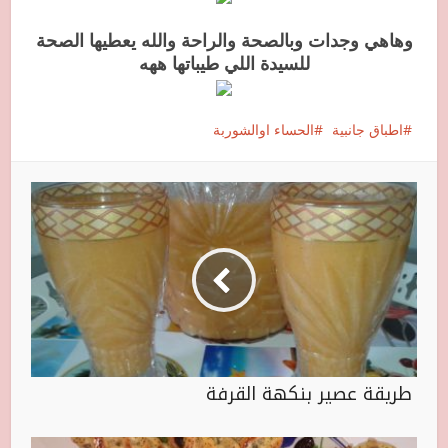
وهاهي وجدات وبالصحة والراحة والله يعطيها الصحة
للسيدة اللي طيباتها ههه
اطباق جانبية
الحساء اوالشوربة
طريقة عصير بنكهة القرفة