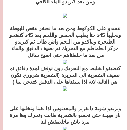
ومن بعد كنزيدو الماء الكافي
تنسدو على الكوكوط ومن بعد ما تصفر ننقص للبوطة
ونخليها 45د حتا يطيب الحمص واللحم بعد 45د كنفتحو
الطنجرة ونتاكدو من اللحم واش طاب ثم كنزيدو
مركز الطماطم مع التحريك ثم نضيف الدقيق والماء
من بعد ما خلطناهم حتى اصبح سائل
كنضيفو الخليط مع التحريك دون توقف لمدة دقائق ثم
نضيف الشعرية الى الحريرة (الشعرية ضروري تكون
هي التالية لانه اذا سبقناها على الدقيق كتعجن لينا )
ونزيدو شوية دالقزبر والمعدنوس اذا بغينا ونخليها على
نار مهيلة حتى نحسو بالشعرية طابت ونحرك وها مرة
مرة باش ماتلصقش لينا