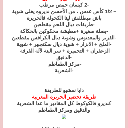
-2 كيسان حمص مرطب
– 1/2 كأس عدس ، من الأحسن نديروه يغلى شوية
باش ميطلقش لينا الكحولة فالحريرة
-طريفات ديال اللحم مقطعين
-بصلة صغيرة +مطيشة محكوكين بالحكاكة
-القزبر والمعدنوس وشوية ديال الكرافس مقطعين
-الملح + الابزار + شوية ديال سكنجبير + شوية
الزعفران + التحميرة + سر البنة لآلة القرفة
-الدقيق
-مركز الطماطم
-الشعرية
دابا نمشيو للطريقة
طريقة تحضير الحريرة المغربية
كنديرو فالكوكوط كل المقادير ما عدا الشعرية
والدقيق ومركز الطماطم