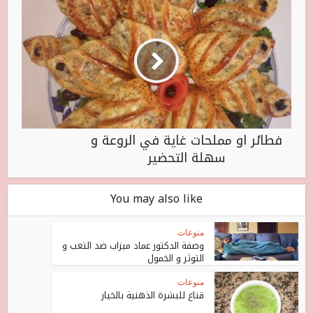
فطائر او مملحات غاية في الروعة و
سهلة التحضير
You may also like
منوعات
وصفة الدكتور عماد ميزاب ضد التعب و
التوثر و الخمول
منوعات
قناع للبشرة الذهنية بالخيار