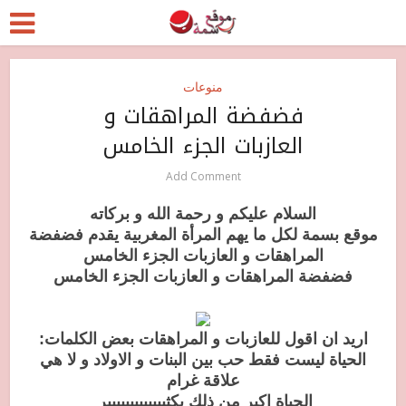
منوعات
فضفضة المراهقات و
العازبات الجزء الخامس
Add Comment
السلام عليكم و رحمة الله و بركاته
موقع بسمة لكل ما يهم المرأة المغربية يقدم فضفضة
المراهقات و العازبات الجزء الخامس
فضفضة المراهقات و العازبات الجزء الخامس
اريد ان اقول للعازبات و المراهقات بعض الكلمات:
الحياة ليست فقط حب بين البنات و الاولاد و لا هي
علاقة غرام
الحياة اكبر من ذلك بكثييييييييييييير