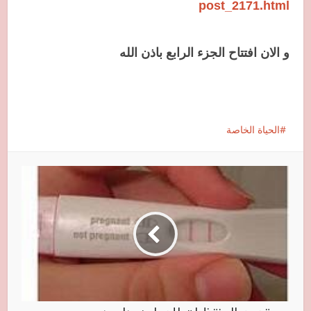
post_2171.html
و الان افتتاح الجزء الرابع باذن الله
الحياة الخاصة