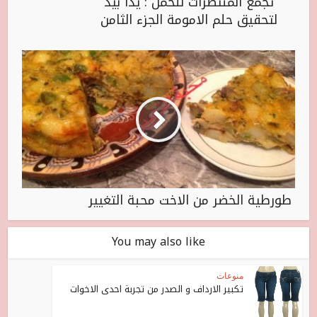
تجمع المنتظرات للحمل : يدا بيد
لتحقيق حلم الامومة الجزء الثامن
طورطية الخضر من الاخت محبة التغيير
You may also like
منوعات
تكبير الارداف و الصدر من تجربة احدى الاخوات