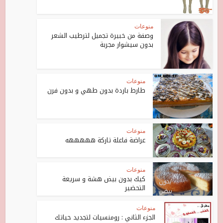
منوعات
وصفة من خبيرة تجميل لترطيب الشعر
بدون سيشوار مجربة
منوعات
طارط باردة بدون طهي و بدون فرن
منوعات
عراضة فاعلة تاركة هههههه
منوعات
كيك بدون بيض هشة و سريعة
التحضير
منوعات
الجزء الثاني : رومنسيات لتجديد حياتك