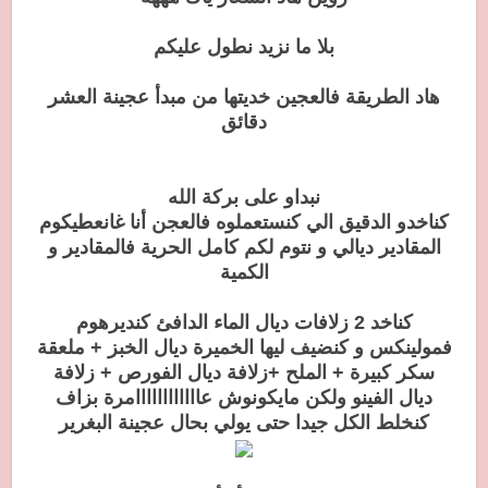
بلا ما نزيد نطول عليكم
هاد الطريقة فالعجين خديتها من مبدأ عجينة العشر
دقائق
نبداو على بركة الله
كناخدو الدقيق الي كنستعملوه فالعجن أنا غانعطيكوم
المقادير ديالي و نتوم لكم كامل الحرية فالمقادير و
الكمية
كناخد 2 زلافات ديال الماء الدافئ كنديرهوم
فمولينكس و كنضيف ليها الخميرة ديال الخبز + ملعقة
سكر كبيرة + الملح +زلافة ديال الفورص + زلافة
ديال الفينو ولكن مايكونوش عاااااااااااامرة بزاف
كنخلط الكل جيدا حتى يولي بحال عجينة البغرير