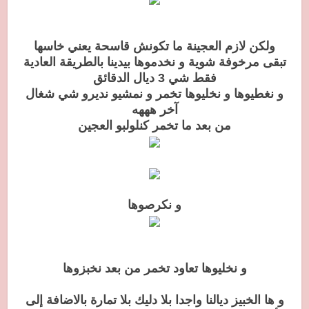
ولكن لازم العجينة ما تكونش قاسحة يعني خاسها
تبقى مرخوفة شوية و نخدموها بيدينا بالطريقة العادية
فقط شي 3 ديال الدقائق
و نغطيوها و نخليوها تخمر و نمشيو نديرو شي شغال
آخر هههه
من بعد ما تخمر كنلولبو العجين
و نكرصوها
و نخليوها تعاود تخمر من بعد نخبزوها
و ها الخبيز ديالنا واجدا بلا دليك بلا تمارة بالاضافة إلى