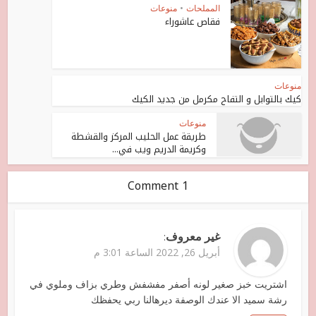
المملحات
•
منوعات
فقاص عاشوراء
منوعات
كيك بالتوابل و التفاح مكرمل من جديد الكيك
منوعات
طريقة عمل الحليب المركز والقشطة
وكريمة الدريم ويب في...
1 Comment
غير معروف
:
أبريل 26, 2022 الساعة 3:01 م
اشتريت خبز صغير لونه أصفر مفشفش وطري بزاف وملوي في
رشة سميد الا عندك الوصفة ديرهالنا ربي يحفظك