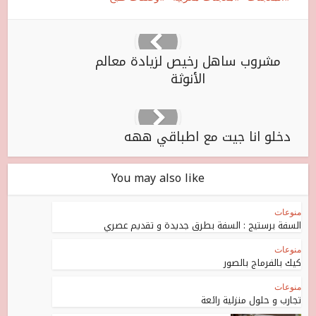
مشروب ساهل رخيص لزيادة معالم
الأنوثة
دخلو انا جيت مع اطباقي ههه
You may also like
منوعات
السفة برستيج : السفة بطرق جديدة و تقديم عصري
منوعات
كيك بالفرماج بالصور
منوعات
تجارب و حلول منزلية رائعة