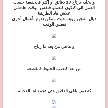
و نخليه يرتاح 10 دقائق أو أكتر فالحقيقة حسب
العمل الي كنكون كنعملو فنفس الوقت هادشي
علاش هاد الطريقة
ديال العجن زوينة حيت ممكن نقوم بأعمال أخرى
فنفس الوقت
و هاهي من بعد ما رتاح
من بعد كنصب الخليط فالقصعة
كنضيف باقي الدقيق حتى تجمع لينا العجينة