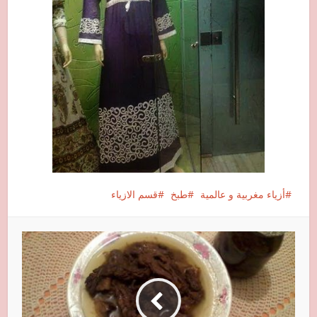
أزياء مغربية و عالمية
طبخ
قسم الازياء