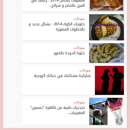
شهيوات رمضان 2014 : رغايف في
الفرن بالخضر و شرائح...
منوعات
حلويات الكوك 2014 : بشكل جديد و
بالخطوات المصورة
منوعات
حلوة الدودة بالصور
منوعات
شاركينا مشكلتك في حياتك الزوجية
منوعات
تحذيرات طبية من ظاهرة “تسمين”
المغربيات...