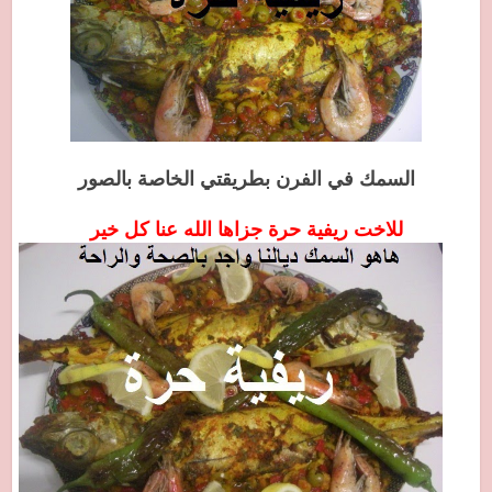
السمك في الفرن بطريقتي الخاصة بالصور
للاخت ريفية حرة جزاها الله عنا كل خير