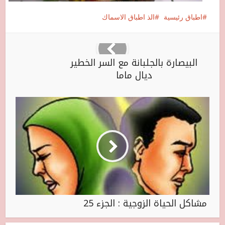
اطباق رئيسية
الذ اطباق الاسماك
البيصارة بالجلبانة مع السر الخطير
ديال ماما
مشاكل الحياة الزوجية : الجزء 25