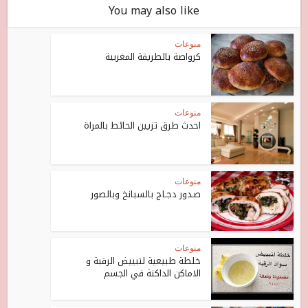
You may also like
منوعات
كرواصة بالطريقة المغربية
منوعات
احدث طرق تزيين الحائط بالمراة
منوعات
صـدور دجـاج بالسبانخ وبالصور
منوعات
خلطة طبيعية لتبييض الرقبة و
الاماكن الداكنة في الجسم