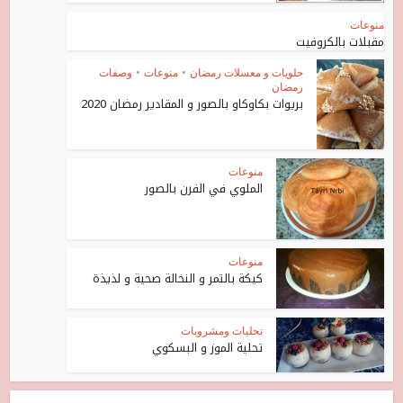
منوعات
مقبلات بالكروفيت
حلويات و معسلات رمضان
•
منوعات
•
وصفات
رمضان
بريوات بكاوكاو بالصور و المقادير رمضان 2020
منوعات
الملوي في الفرن بالصور
منوعات
كيكة بالتمر و النخالة صحية و لذيذة
تحليات ومشروبات
تحلية الموز و البسكوي