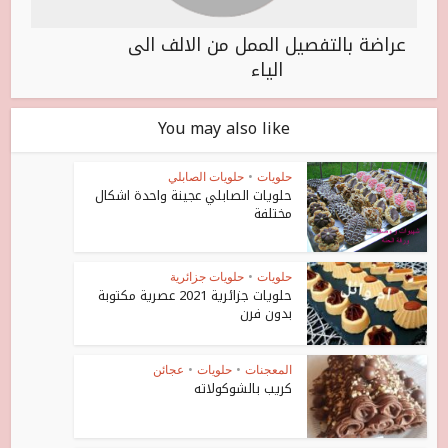
عراضة بالتفصيل الممل من الالف الى
الياء
You may also like
حلويات
•
حلويات الصابلي
حلويات الصابلي عجينة واحدة اشكال
مختلفة
حلويات
•
حلويات جزائرية
حلويات جزائرية 2021 عصرية مكتوبة
بدون فرن
المعجنات
•
حلويات
•
عجائن
كريب بالشوكولاته