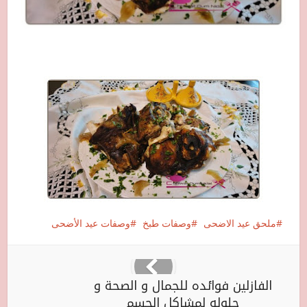
ملحق عيد الاضحى
وصفات طبخ
وصفات عيد الأضحى
الفازلين فوائده للجمال و الصحة و
حلوله لمشاكل الجسم