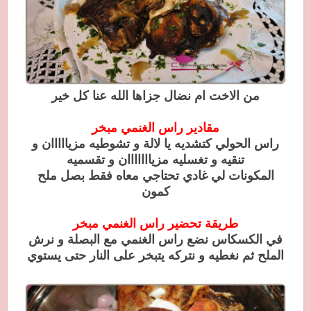
من الاخت ام نضال جزاها الله عنا كل خير
مقادير راس الغنمي مبخر
راس الحولي كتشديه يا لالة و تشوطيه مزيااااان و
تنقيه و تغسليه مزيااااااان و تقسميه
المكونات لي غادي تحتاجي معاه فقط بصل ملح
كمون
طريقة تحضير راس الغنمي مبخر
في الكسكاس نضع راس الغنمي مع البصلة و نرش
الملح ثم نغطيه و نتركه يتبخر على النار حتى يستوي