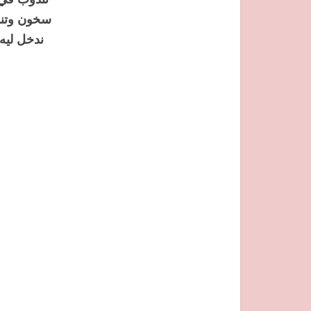
ندخل ليه