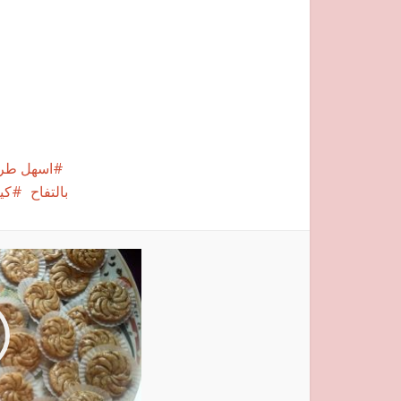
اسهل طريق
بالتفاح
كي