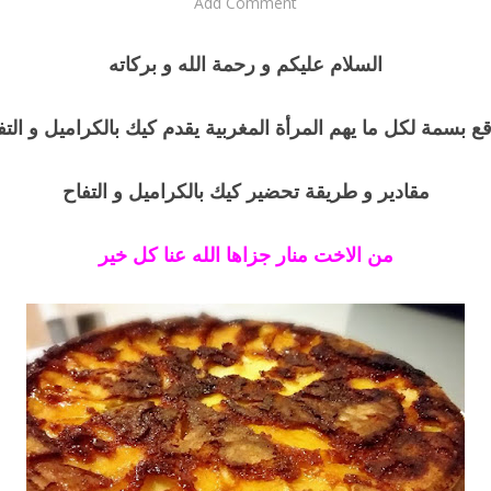
Add Comment
السلام عليكم و رحمة الله و بركاته
ع بسمة لكل ما يهم المرأة المغربية يقدم كيك بالكراميل و التف
مقادير و طريقة تحضير كيك بالكراميل و التفاح
من الاخت منار جزاها الله عنا كل خير