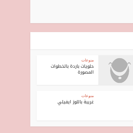
منوعات
حلويات باردة بالخطوات
المصورة
منوعات
غريبة باللوز ايفيلي