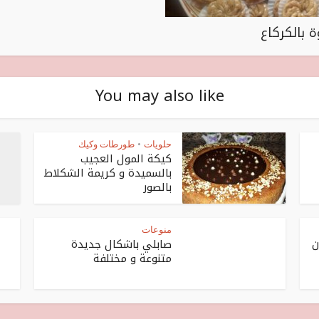
ة بالكركاع
You may also like
حلويات
طورطات وكيك
•
كيكة المول العجيب
بالسميدة و كريمة الشكلاط
بالصور
منوعات
ن
صابلي باشكال جديدة
متنوعة و مختلفة