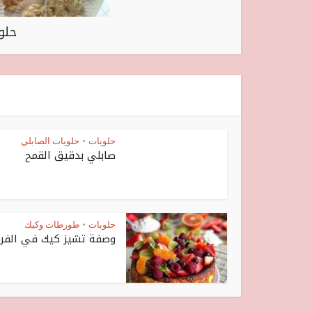
حلو
حلويات
حلويات الصابلي
•
صابلي بدقيق القمح
حلويات
طورطات وكيك
•
وصفة تشيز كيك في الفر