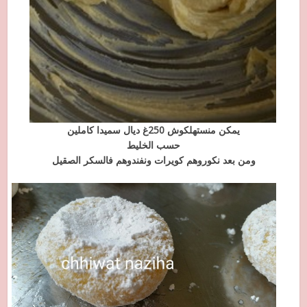
يمكن منستهلكوش 250غ ديال سميدا كاملين
حسب الخليط
ومن بعد نكوروهم كويرات ونفندوهم فالسكر الصقيل