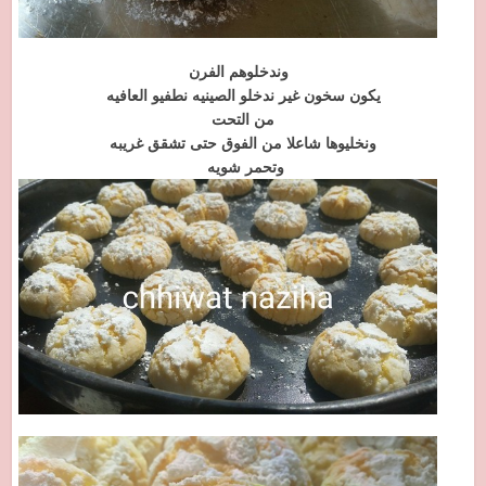
وندخلوهم الفرن
يكون سخون غير ندخلو الصينيه نطفيو العافيه
من التحت
ونخليوها شاعلا من الفوق حتى تشقق غريبه
وتحمر شويه