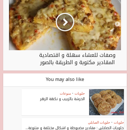
وصفات للعشاء سهلة و اقتصادية
المقادير مكتوبة و الطريقة بالصور
You may also like
حلويات
•
منوعات
الحرشة بالزبيب و نكهة الزهر
حلويات
•
حلويات الصابلي
حلويات الصابلي : مقادير مضبوطة و اشكال مختلفة و متنوعة...