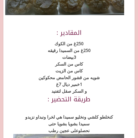
المقادير :
250غ من الكوك
250غ من السميدا رقيقه
3بيضات
كاس من السكر
كاس من الزيت
شويه من قشور الحامض محكوكين
1خمير ديال 7غ
و السكر صقل لتفنيد
طريقة التحضير :
كنخلطو كلشي ونخليو سميدا هي لخرا ونبداو نزيدو
سميدا بشويا بشويا حتى
نحصلوعلى عجين رطب