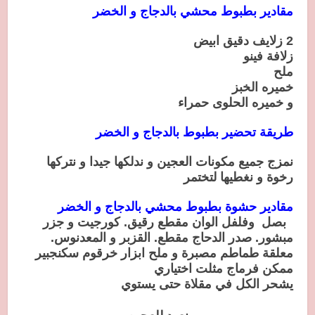
مقادير بطبوط محشي بالدجاج و الخضر
2 زلايف دقيق ابيض
زلافة فينو
ملح
خميره الخبز
و خميره الحلوى حمراء
طريقة تحضير بطبوط بالدجاج و الخضر
نمزج جميع مكونات العجين و ندلكها جيدا و نتركها
رخوة و نغطيها لتختمر
مقادير حشوة بطبوط محشي بالدجاج و الخضر
بصل وفلفل الوان
مقطع رقيق
. كورجيت و جزر
مبشور. صدر الدحاج مقطع. القزبر و المعدنوس.
معلقة طماطم مصبرة و ملح ابزار خرقوم سكنجبير
ممكن فرماج مثلت اختياري
يشحر الكل في مقلاة حتى يستوي