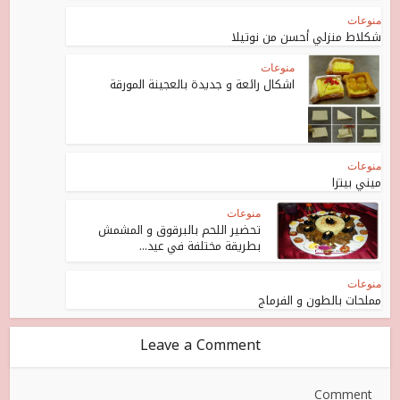
منوعات
شكلاط منزلي أحسن من نوتيلا
منوعات
اشكال رائعة و جديدة بالعجينة المورقة
منوعات
ميني بيتزا
منوعات
تحضير اللحم بالبرقوق و المشمش
بطريقة مختلفة في عيد...
منوعات
مملحات بالطون و الفرماج
Leave a Comment
Comment