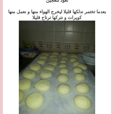
نعود للعجين
بعدما تختمر ندلكها قليلا ليخرج الهواء منها و نعمل منها
كويرات و نتركها ترتاح قليلا