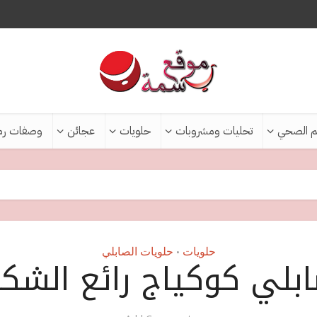
م الصحي
تحليات ومشروبات
حلويات
عجائن
وصفات رم
حلويات
حلويات الصابلي
•
بلي كوكياج رائع الشك