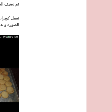
ثم نضيف الد
نعمل كويرات
الصورة و ندخ