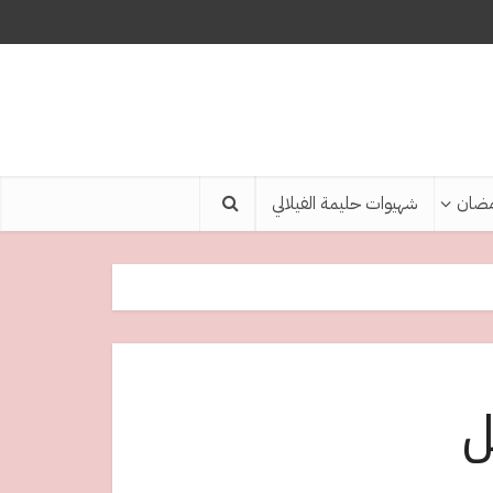
ضان
شهيوات حليمة الفيلالي
ل