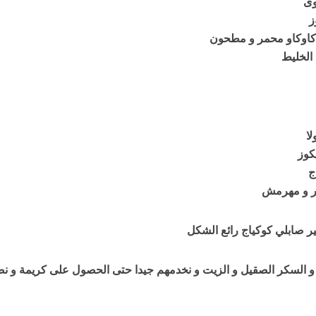
ز
وكاو محمر و مطحون
لخليط
ا
ر و مهرمش
 صابلي كوكياج رائع الشكل
 و السكر الصقيل و الزيت و نخدمهم جيدا حتى الحصول على كريمة و ن