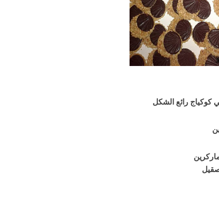
ي كوكياج رائع الشكل
ين
قيل