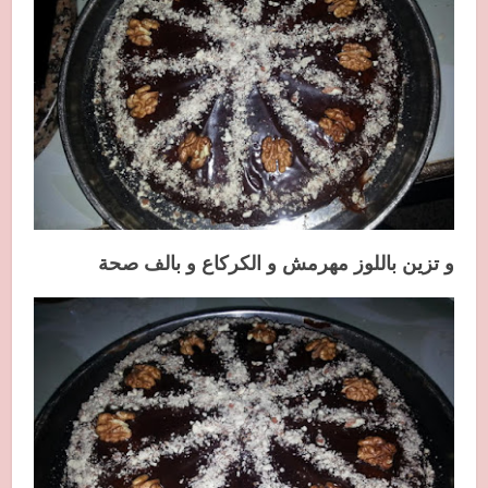
و تزين باللوز مهرمش و الكركاع و بالف صحة