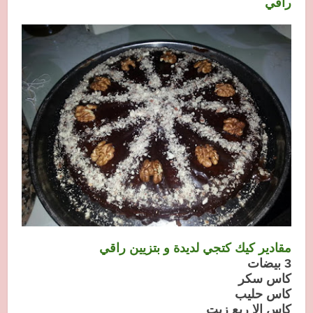
راقي
مقادير كيك كتجي لديدة و بتزيين راقي
3 بيضات
كاس سكر
كاس حليب
كاس الا ربع زيت