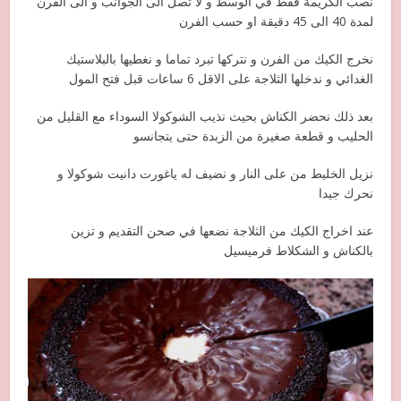
نصب الكريمة فقط في الوسط و لا تصل الى الجوانب و الى الفرن
لمدة 40 الى 45 دقيقة او حسب الفرن
نخرج الكيك من الفرن و نتركها تبرد تماما و نغطيها بالبلاستيك
الغدائي و ندخلها الثلاجة على الاقل 6 ساعات قبل فتح المول
بعد ذلك نحضر الكناش بحيث نذيب الشوكولا السوداء مع القليل من
الحليب و قطعة صغيرة من الزبدة حتى يتجانسو
نزيل الخليط من على النار و نضيف له ياغورت دانيت شوكولا و
نحرك جيدا
عند اخراج الكيك من الثلاجة نضعها في صحن التقديم و تزين
بالكناش و الشكلاط فرميسيل