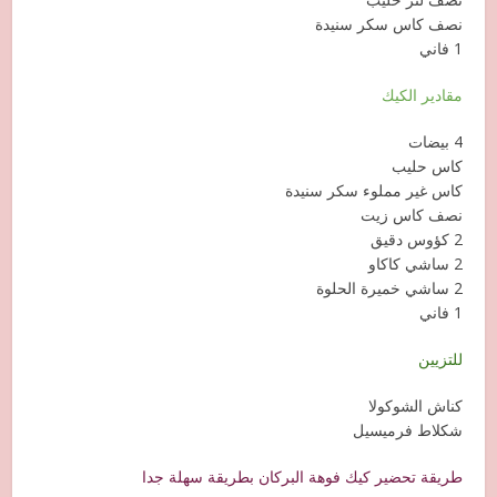
نصف كاس سكر سنيدة
1 فاني
مقادير الكيك
4 بيضات
كاس حليب
كاس غير مملوء سكر سنيدة
نصف كاس زيت
2 كؤوس دقيق
2 ساشي كاكاو
2 ساشي خميرة الحلوة
1 فاني
للتزيين
كناش الشوكولا
شكلاط فرميسيل
طريقة تحضير كيك فوهة البركان بطريقة سهلة جدا