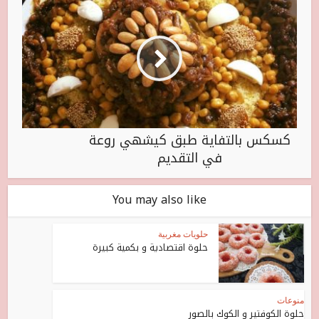
كسكس بالتفاية طبق كيشهي روعة
في التقديم
You may also like
حلويات مغربية
حلوة اقتصادية و بكمية كبيرة
منوعات
حلوة الكوفتير و الكوك بالصور