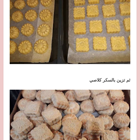
ثم تزين بالسكر كلاصي