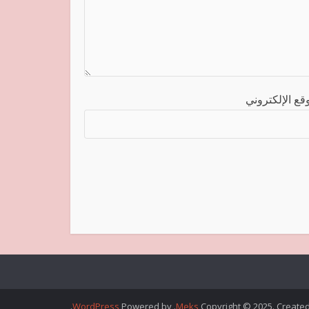
قع الإلكتروني
.
WordPress
. Powered by
Meks
Copyright © 2025. Create