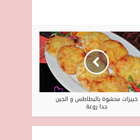
خبيزات محشوة بالبطاطس و الجبن
جدا روعة