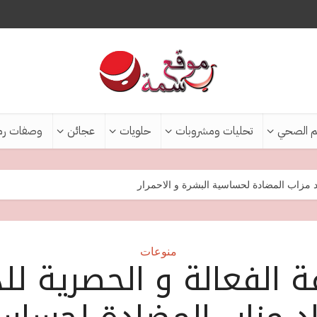
م الصحي
تحليات ومشروبات
حلويات
عجائن
وصفات رم
د مزاب المضادة لحساسية البشرة و الاحمرار
منوعات
 الفعالة و الحصرية لل