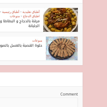
أطباق تقليدية
أطباق رئيسية
•
•
اطباق الدجاج
منوعات
•
مرقة بالدجاج و البطاطا و
الجلبانة
منوعات
حلوة القصبة بالعسل بالصور
Comment