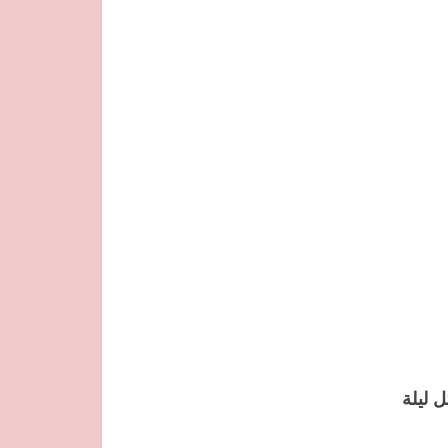
 يدهن كل ليلة