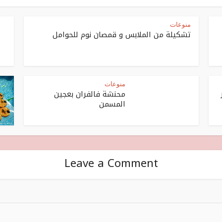
منوعات
تشكيلة من الملابس و قمصان نوم للحوامل
منوعات
محنشة فالفران بعجين
المسمن
Leave a Comment