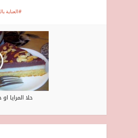
العناية ب
حلا المرايا او 