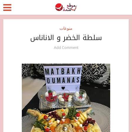
منوعات
سلطة الخضر و الاناناس
Add Comment