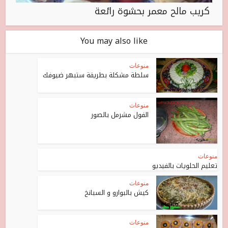
كريب مالح معمر بحشوة رائعة
You may also like
منوعات
سلطة مشكلة بطريقة ستبهر ضيوفك
منوعات
الفول مشرمل بالصور
منوعات
تعليم الحلويات بالفيديو
منوعات
كيش بالبوارو و السبانخ
منوعات