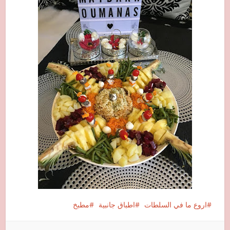
اروع ما في السلطات
اطباق جانبية
مطبخ