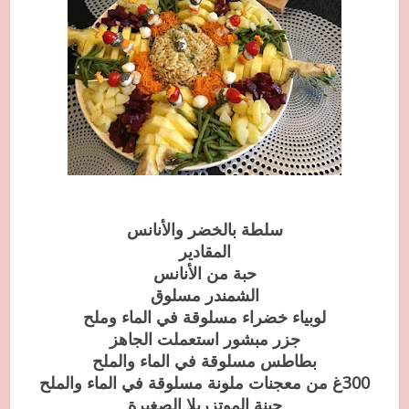
سلطة بالخضر والأنانس
المقادير
حبة من الأنانس
الشمندر مسلوق
لوبياء خضراء مسلوقة في الماء وملح
جزر مبشور استعملت الجاهز
بطاطس مسلوقة في الماء والملح
300غ من معجنات ملونة مسلوقة في الماء والملح
جبنة الموتزريلا الصغيرة