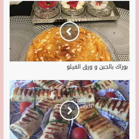
بوراك بالجبن و ورق الفيلو