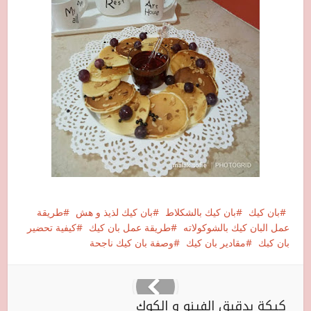
بان كيك
بان كيك بالشكلاط
بان كيك لذيذ و هش
طريقة
عمل البان كيك بالشوكولاته
طريقة عمل بان كيك
كيفية تحضير
بان كبك
مقادير بان كيك
وصفة بان كيك ناجحة
كيكة بدقيق الفينو و الكوك