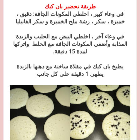
طريقة تحضير بان كيك
في وعاء كبير ، اخلطي المكونات الجافة: دقيق ،
خميرة ، سكر ، رشة ملح الخميرة و سكر الفانيليا
في وعاء آخر ، اخلطي البيض مع الحليب والزبدة
المذابة وأضفي المكونات الجافة مع الخلط واتركها
لمدة 15 دقيقة.
يطبخ بان كيك في مقلاة ساخنة مع دهنها بالزبدة
يطهى 1 دقيقة على كل جانب