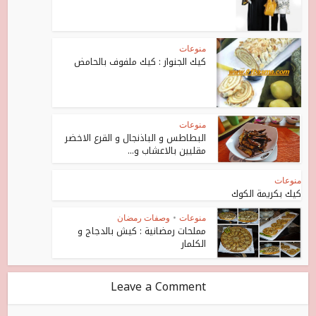
منوعات
كيك الجنواز : كيك ملفوف بالحامض
منوعات
البطاطس و الباذنجال و القرع الاخضر
مقليين بالاعشاب و...
منوعات
كيك بكريمة الكوك
منوعات
•
وصفات رمضان
مملحات رمضانية : كيش بالدجاج و
الكلمار
Leave a Comment