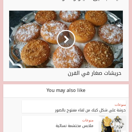
حريشات صغار في الفرن
You may also like
منوعات
حرشة على شكل كيك من لقاء مفتوح بالصور
منوعات
ملابس محتشمة نسائية