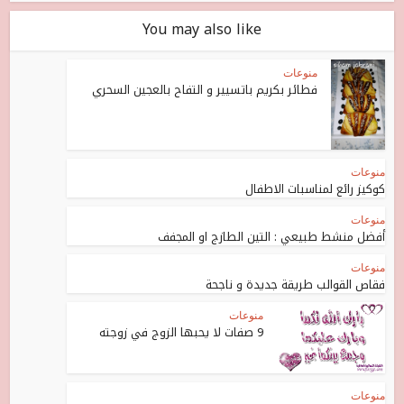
You may also like
منوعات
فطائر بكريم باتسيير و التفاح بالعجين السحري
منوعات
كوكيز رائع لمناسبات الاطفال
منوعات
أفضل منشط طبيعي : التين الطازج او المجفف
منوعات
فقاص القوالب طريقة جديدة و ناجحة
منوعات
9 صفات لا يحبها الزوج في زوجته
منوعات