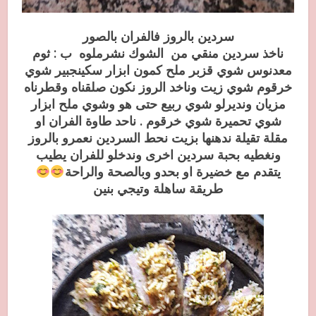
سردين بالروز فالفران بالصور
ناخذ سردين منقي من الشوك نشرملوه ب : ثوم
معدنوس شوي قزبر ملح كمون ابزار سكينجبير شوي
خرقوم شوي زيت وناخد الروز نكون صلقناه وقطرناه
مزيان ونديرلو شوي ربيع حتى هو وشوي ملح ابزار
شوي تحميرة شوي خرقوم . ناحد طاوة الفران او
مقلة تقيلة ندهنها بزيت نحط السردين نعمرو بالروز
ونغطيه بحبة سردين اخرى وندخلو للفران يطيب
يتقدم مع خضيرة او بحدو وبالصحة والراحة
طريقة ساهلة وتيجي بنين