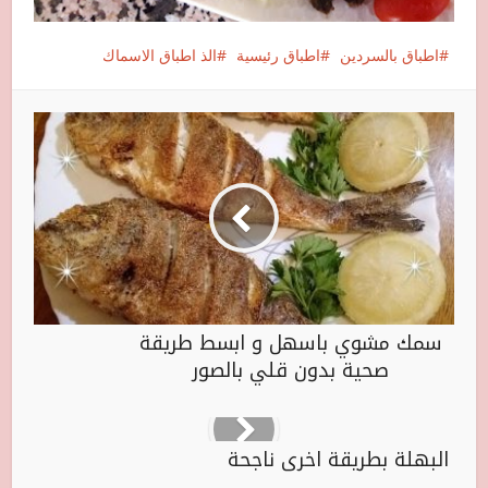
اطباق بالسردين
اطباق رئيسية
الذ اطباق الاسماك
سمك مشوي باسهل و ابسط طريقة
صحية بدون قلي بالصور
البهلة بطريقة اخرى ناجحة