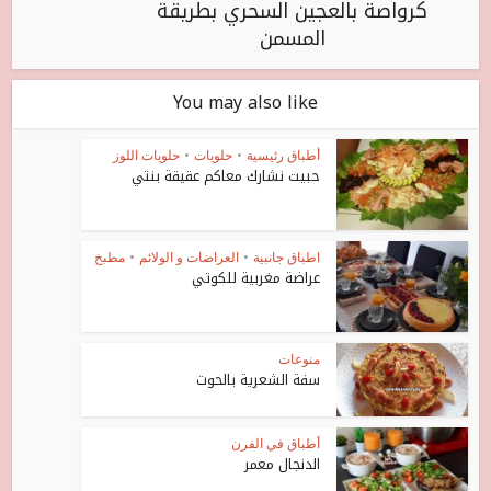
كرواصة بالعجين السحري بطريقة
المسمن
You may also like
أطباق رئيسية
•
حلويات
•
حلويات اللوز
حبيت نشارك معاكم عقيقة بنتي
اطباق جانبية
•
العراضات و الولائم
•
مطبخ
عراضة مغربية للكوتي
منوعات
سفة الشعرية بالحوت
أطباق في الفرن
الدنجال معمر