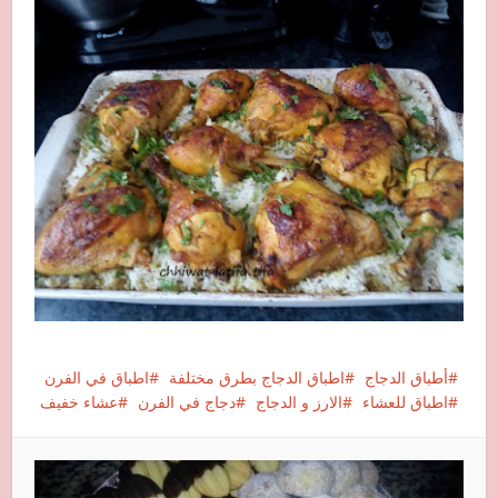
أطباق الدجاج
اطباق الدجاج بطرق مختلفة
اطباق في الفرن
اطباق للعشاء
الارز و الدجاج
دجاج في الفرن
عشاء خفيف