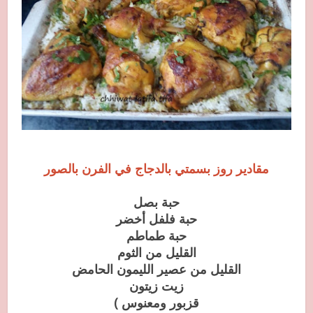
مقادير
روز بسمتي بالدجاج في الفرن بالصور
حبة بصل
حبة فلفل أخضر
حبة طماطم
القليل من الثوم
القليل من عصير الليمون الحامض
زيت زيتون
قزبور ومعنوس )