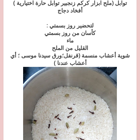
توابل (ملح ابزار كركم زنجبير توابل حارة اختيارية )
أفخاد دجاج
لتحضير روز بسمتي :
كأسان من روز بسمتي
ماء
القليل من الملح
شوية أعشاب منسمة (قرنفل؛ورق سيدنا موسى ؛ أي
أعشاب عندنا )