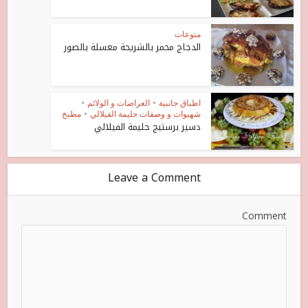
منوعات
الدجاج محمر بالشريحة معسلة بالصور
اطباق جانبية
•
العراضات و الولائم
•
شهيوات و وصفات حليمة الفيلالي
•
مطبخ
دسير برستيج حليمة الفيلالي
Leave a Comment
Comment