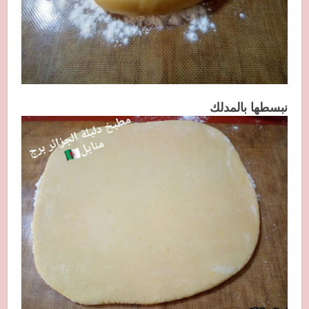
نبسطها بالمدلك