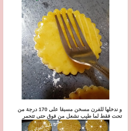
و ندخلها للفرن مسخن مسبقا على 170 درجة من
تحت فقط لما طيب نشعل من فوق حتى تتحمر