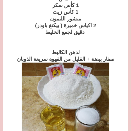
1 كأس سكر
1 كأس زيت
مبشور الليمون
2 اكياس خميرة ( بيكنغ باودر)
دقيق لجمع الخليط
لدهن الكاليط
صفار بيضة + القليل من القهوة سريعة الذوبان