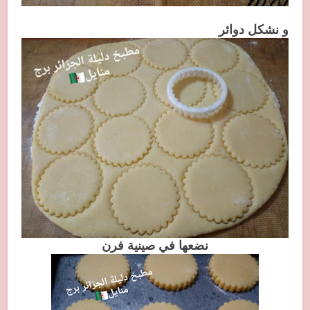
و نشكل دوائر
نضعها في صينية فرن