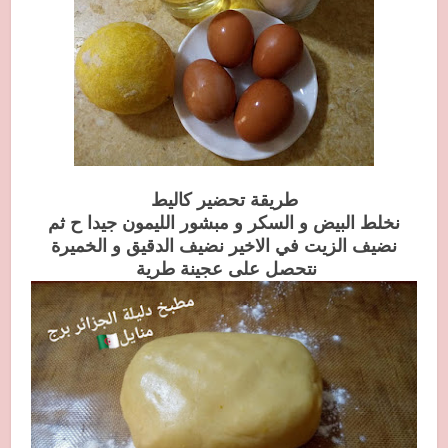
طريقة تحضير كاليط
نخلط البيض و السكر و مبشور الليمون جيدا ح ثم
نضيف الزيت
في الاخير نضيف الدقيق و الخميرة
نتحصل على عجينة طرية