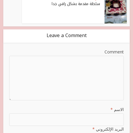
سلطة مقدمة بشكل راقي جدا
Leave a Comment
Comment
الاسم
*
البريد الإلكتروني
*