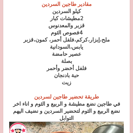
مقادير طاجين السردين
كيلو السردين
2مطيشات كبار
قزبر والمعدنوس
4فصوص الثوم
ملح،إبزار،كركم،فلفل أحمر، كمون،قزبر
يابس،السودانية
عصير حامضة
بصلة
فلفل أخضر وأحمر
حبة بادنجان
زيت
طريقة تحضير طاجين لسردين
في طاجين نضع مطيشة و الربيع و الثوم و اناء اخر
نضع الربيع و الثوم لتحضير السردين و نضيف اليهم
التوابل