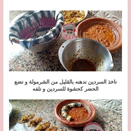
ناخذ السردين ندهنه بالقليل من الشرمولة و نضع
الحضر كحشوة للسردين و نلفه