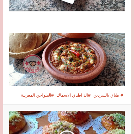
اطباق بالسردين
الذ اطباق الاسماك
الطواجن المغربية