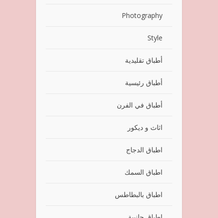
Photography
Style
أطباق تقليدية
أطباق رئيسية
أطباق في الفرن
اثاث و ديكور
اطباق الدجاج
اطباق السمك
اطباق بالبطاطس
اطباق جانبية