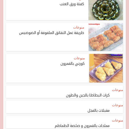
كفتة ورق العنب
منوعات
طريقة عمل النقانق الملفوفة أو الصوصيس
منوعات
كورني بالقمرون
منوعات
كرات البطاطا بالجبن والطون
منوعات
مقبلات بالفجل
منوعات
مملحات بالقمرون و صلصة الطماطم