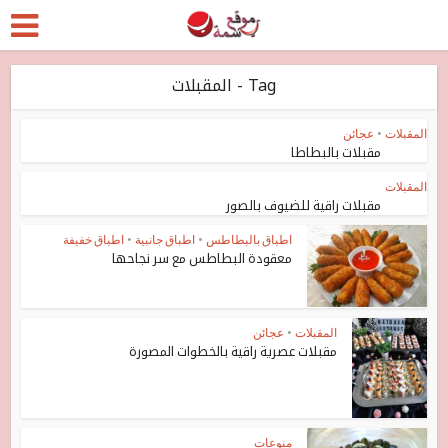
Tag - المقبلات
المقبلات
•
عجائن
مقبلات بالبطاطا
المقبلات
مقبلات راقية للضيوف بالصور
اطباق بالبطاطس
•
اطباق جانبية
•
اطباق خفيفة
معقودة البطاطس مع سر نجاحها
المقبلات
•
عجائن
مقبلات عصرية راقية بالخطوات المصورة
منوعات