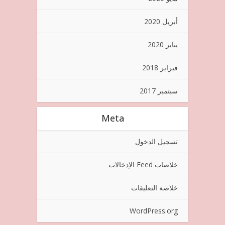
أبريل 2020
يناير 2020
فبراير 2018
سبتمبر 2017
Meta
تسجيل الدخول
خلاصات Feed الإدخالات
خلاصة التعليقات
WordPress.org