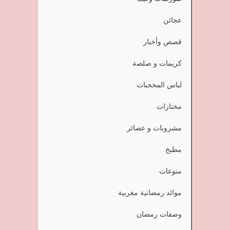
عجائن
قصص وأخبار
كريمات و صلصة
لباس المحجبات
مختارات
مشروبات و عصائر
مطبخ
منوعات
موائد رمضانية مغربية
وصفات رمضان