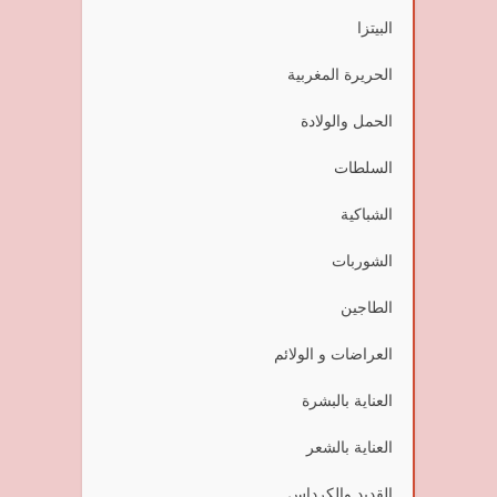
البيتزا
الحريرة المغربية
الحمل والولادة
السلطات
الشباكية
الشوربات
الطاجين
العراضات و الولائم
العناية بالبشرة
العناية بالشعر
القديد والكرداس