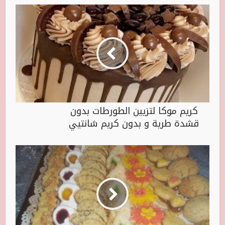
كريم موكا لتزيين الطورطات بدون
قشدة طرية و بدون كريم شانتيي