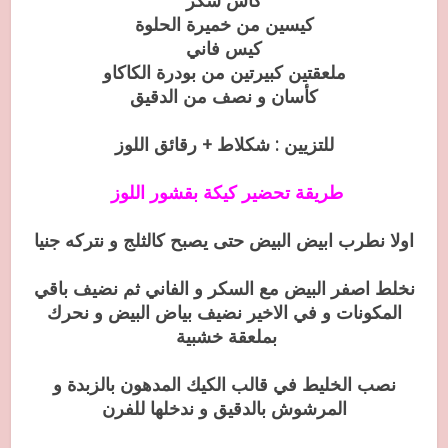
كاس سكر
كيسين من خميرة الحلوة
كيس فاني
ملعقتين كبيرتين من بودرة الكاكاو
كأسان و نصف من الدقيق
للتزيين : شكلاط + رقائق اللوز
طريقة تحضير كيكة بقشور اللوز
اولا نطرب ابيض البيض حتى يصبح كالثلج و نتركه جنيا
نخلط اصفر البيض مع السكر و الفاني ثم نضيف باقي
المكونات و في الاخير نضيف بياض البيض و نحرك
بملعقة خشبية
نصب الخليط في قالب الكيك المدهون بالزبدة و
المرشوش بالدقيق و ندخلها للفرن