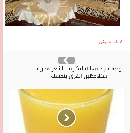
اثاث و ديكور
وصفة جد فعالة لتكثيف الشعر مجربة
ستلاحظين الفرق بنفسك