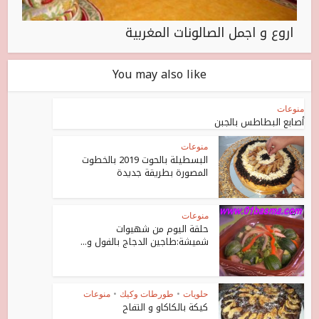
اروع و اجمل الصالونات المغربية
You may also like
منوعات
أصابع البطاطس بالجبن
منوعات
البسطيلة بالحوت 2019 بالخطوت
المصورة بطريقة جديدة
منوعات
حلقة اليوم من شهيوات
شميشة:طاجين الدجاج بالفول و...
حلويات
•
طورطات وكيك
•
منوعات
كيكة بالكاكاو و التفاح