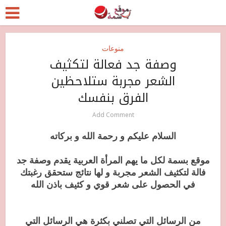
منوعات
وصفة جد فعالة لتكثيف
الشعر مجربة ستلاحظين
الفرق بنفسك
Add Comment
السلام عليكم و رحمة الله و بركاته
موقع بسمة لكل ما يهم المرأة العربية يقدم وصفة جد
فالة لتكثيف الشعر مجربة و لها نتائج ستحقق رغبتك
في الحصول على شعر قوي و كثيف باذن الله
من الرسائل التي تصلني بكثرة هي الرسائل التي